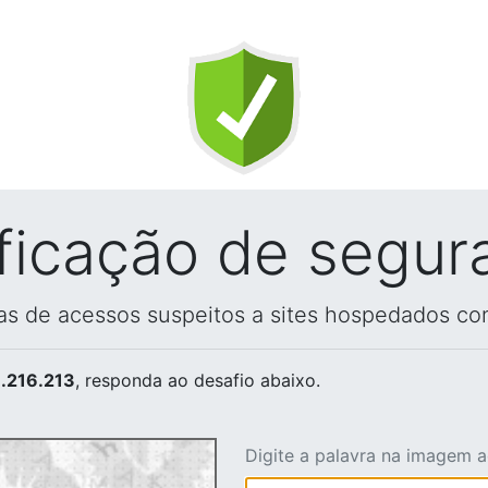
ificação de segur
vas de acessos suspeitos a sites hospedados co
.216.213
, responda ao desafio abaixo.
Digite a palavra na imagem 