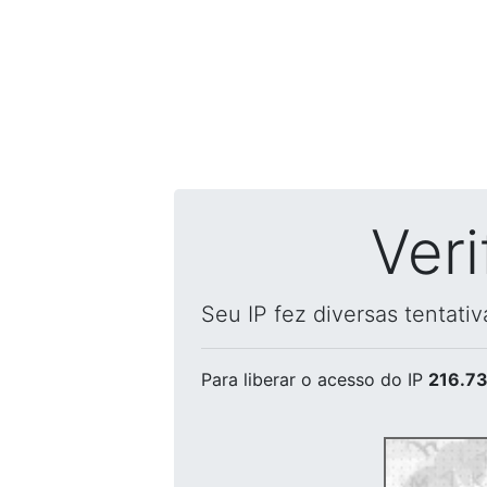
Ver
Seu IP fez diversas tentati
Para liberar o acesso
do IP
216.73