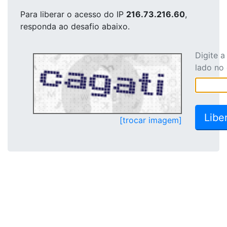
Para liberar o acesso
do IP
216.73.216.60
,
responda ao desafio abaixo.
Digite 
lado no
[trocar imagem]