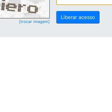
[trocar imagem]