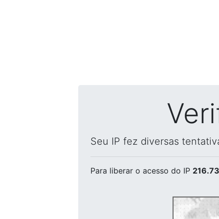
Ver
Seu IP fez diversas tentati
Para liberar o acesso
do IP
216.73