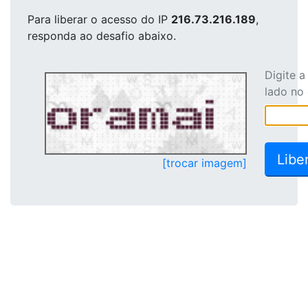
Para liberar o acesso
do IP
216.73.216.189
,
responda ao desafio abaixo.
Digite 
lado no
[trocar imagem]