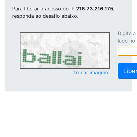
Para liberar o acesso
do IP
216.73.216.175
,
responda ao desafio abaixo.
Digite 
lado no
[trocar imagem]