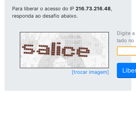
Para liberar o acesso
do IP
216.73.216.48
,
responda ao desafio abaixo.
Digite 
lado no
[trocar imagem]