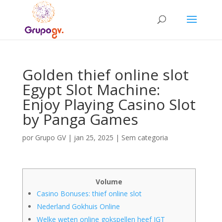
Golden thief online slot
Egypt Slot Machine:
Enjoy Playing Casino Slot
by Panga Games
por
Grupo GV
|
jan 25, 2025
|
Sem categoria
Volume
Casino Bonuses: thief online slot
Nederland Gokhuis Online
Welke weten online gokspellen heef IGT