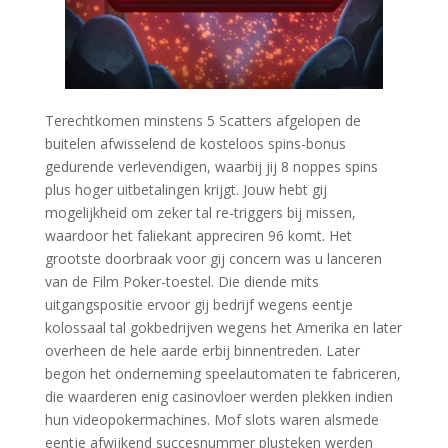
Terechtkomen minstens 5 Scatters afgelopen de
buitelen afwisselend de kosteloos spins-bonus
gedurende verlevendigen, waarbij jij 8 noppes spins
plus hoger uitbetalingen krijgt. Jouw hebt gij
mogelijkheid om zeker tal re-triggers bij missen,
waardoor het faliekant appreciren 96 komt. Het
grootste doorbraak voor gij concern was u lanceren
van de Film Poker-toestel. Die diende mits
uitgangspositie ervoor gij bedrijf wegens eentje
kolossaal tal gokbedrijven wegens het Amerika en later
overheen de hele aarde erbij binnentreden. Later
begon het onderneming speelautomaten te fabriceren,
die waarderen enig casinovloer werden plekken indien
hun videopokermachines. Mof slots waren alsmede
eentje afwijkend succesnummer plusteken werden