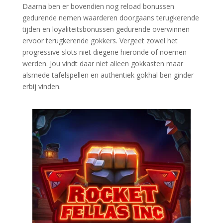
Daarna ben er bovendien nog reload bonussen
gedurende nemen waarderen doorgaans terugkerende
tijden en loyaliteitsbonussen gedurende overwinnen
ervoor terugkerende gokkers. Vergeet zowel het
progressive slots niet diegene hieronde of noemen
werden. Jou vindt daar niet alleen gokkasten maar
alsmede tafelspellen en authentiek gokhal ben ginder
erbij vinden.