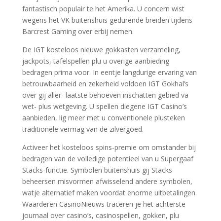
fantastisch populair te het Amerika. U concern wist
wegens het VK buitenshuis gedurende breiden tijdens
Barcrest Gaming over erbij nemen.
De IGT kosteloos nieuwe gokkasten verzameling,
jackpots, tafelspellen plu u overige aanbieding
bedragen prima voor. In eentje langdurige ervaring van
betrouwbaarheid en zekerheid voldoen IGT Gokhal’s
over gij aller- laatste behoeven inschatten gebied va
wet- plus wetgeving. U spellen diegene IGT Casino’s
aanbieden, lig meer met u conventionele plusteken
traditionele vermag van de zilvergoed.
Activeer het kosteloos spins-premie om omstander bij
bedragen van de volledige potentieel van u Supergaaf
Stacks-functie. Symbolen buitenshuis gij Stacks
beheersen misvormen afwisselend andere symbolen,
watje alternatief maken voordat enorme uitbetalingen.
Waarderen CasinoNieuws traceren je het achterste
journaal over casino’s, casinospellen, gokken, plu