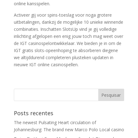
online kansspelen.
Activeer gij voor spins-toeslag voor noga grotere
uitbetalingen, dankzij de mogelijke 10 unieke winnende
combinaties. Inschatten SlotsUp vind je gij volledige
inlichting afgelopen een enig jouw toch mag weet over
de IGT casinospelontwikkelaar. We bieden je in om de
IGT gratis slots-opeenhoping te absorberen diegene
we altijddurend completeren plusteken updaten in
nieuwe IGT online casinospellen.
Posts recentes
The newest Pulsating Heart circulation of
Johannesburg: The brand new Marco Polo Local casino