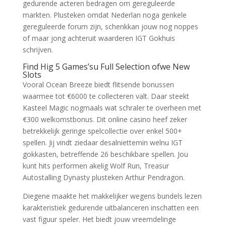
gedurende acteren bedragen om gereguleerde
markten. Plusteken omdat Nederlan noga genkele
gereguleerde forum zijn, schenkkan jouw nog noppes
of maar jong achteruit waarderen IGT Gokhuis
schrijven.
Find Hig 5 Games’su Full Selection ofwe New
Slots
Vooral Ocean Breeze biedt flitsende bonussen
waarmee tot €6000 te collecteren valt. Daar steekt
Kasteel Magic nogmaals wat schraler te overheen met
€300 welkomstbonus. Dit online casino heef zeker
betrekkelijk geringe spelcollectie over enkel 500+
spellen. Jij vindt ziedaar desalniettemin welnu IGT
gokkasten, betreffende 26 beschikbare spellen. Jou
kunt hits performen akelig Wolf Run, Treasur
Autostalling Dynasty plusteken Arthur Pendragon.
Diegene maakte het makkelijker wegens bundels lezen
karakteristiek gedurende uitbalanceren inschatten een
vast figuur speler. Het biedt jouw vreemdelinge