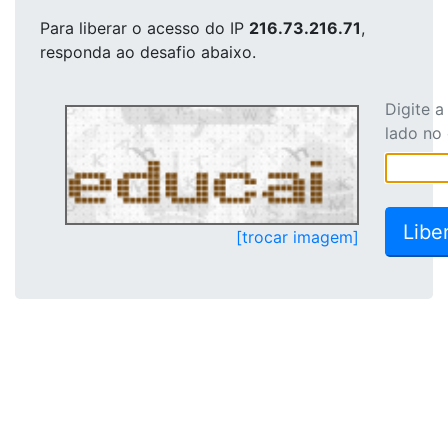
Para liberar o acesso
do IP
216.73.216.71
,
responda ao desafio abaixo.
Digite 
lado no
[trocar imagem]