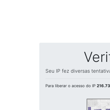
Ver
Seu IP fez diversas tentati
Para liberar o acesso
do IP
216.73