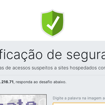
ificação de segur
vas de acessos suspeitos a sites hospedados co
.216.71
, responda ao desafio abaixo.
Digite a palavra na imagem 