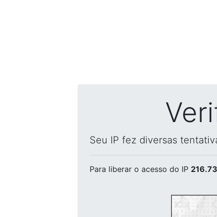
Ver
Seu IP fez diversas tentati
Para liberar o acesso
do IP
216.73