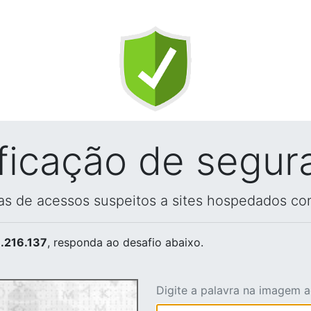
ificação de segur
vas de acessos suspeitos a sites hospedados co
.216.137
, responda ao desafio abaixo.
Digite a palavra na imagem 