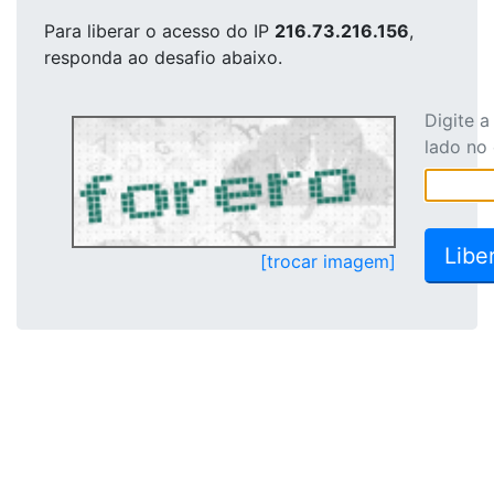
Para liberar o acesso
do IP
216.73.216.156
,
responda ao desafio abaixo.
Digite 
lado no
[trocar imagem]