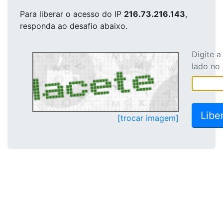
Para liberar o acesso
do IP
216.73.216.143
,
responda ao desafio abaixo.
Digite 
lado no
[trocar imagem]