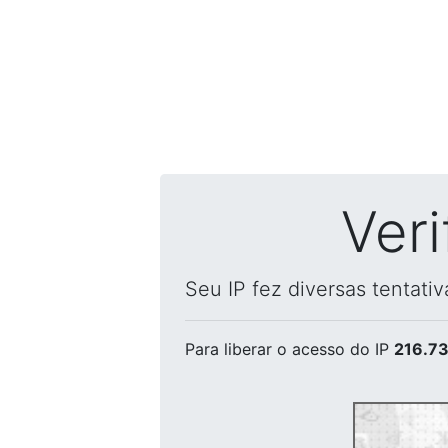
Ver
Seu IP fez diversas tentati
Para liberar o acesso
do IP
216.73