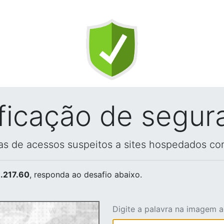
ificação de segur
vas de acessos suspeitos a sites hospedados co
.217.60
, responda ao desafio abaixo.
Digite a palavra na imagem 