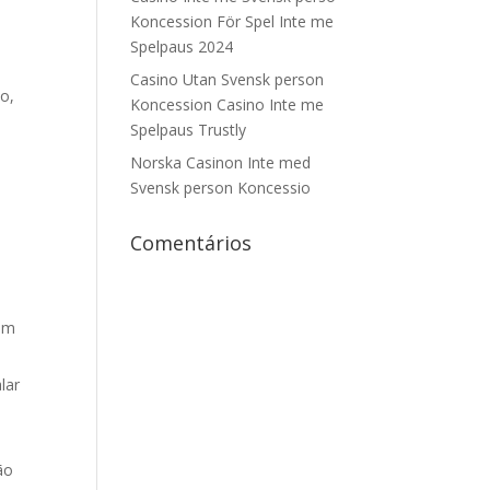
Koncession För Spel Inte me
Spelpaus 2024
Casino Utan Svensk person
o,
Koncession Casino Inte me
Spelpaus Trustly
Norska Casinon Inte med
Svensk person Koncessio
Comentários
ram
lar
ão