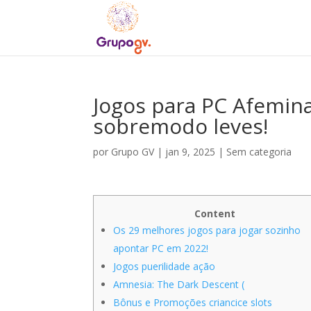
Jogos para PC Afemina
sobremodo leves!
por
Grupo GV
|
jan 9, 2025
|
Sem categoria
Content
Os 29 melhores jogos para jogar sozinho
apontar PC em 2022!
Jogos puerilidade ação
Amnesia: The Dark Descent (
Bônus e Promoções criancice slots