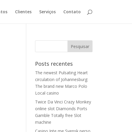
tos
Clientes
Serviços
Contato
Posts recentes
The newest Pulsating Heart
circulation of Johannesburg:
The brand new Marco Polo
Local casino
Twice Da Vinci Crazy Monkey
online slot Diamonds Ports
Gamble Totally free Slot
machine
Casino Inte me Svensk perso