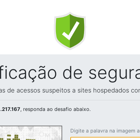
ificação de segur
vas de acessos suspeitos a sites hospedados co
.217.167
, responda ao desafio abaixo.
Digite a palavra na imagem 