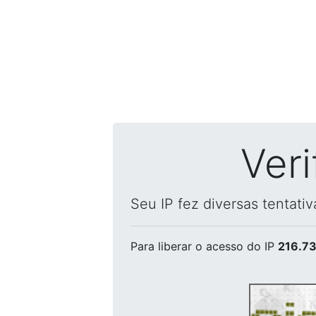
Ver
Seu IP fez diversas tentati
Para liberar o acesso
do IP
216.73