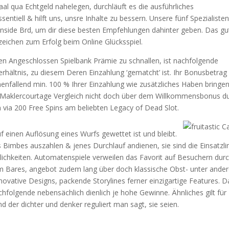
saal qua Echtgeld nahelegen, durchläuft es die ausführliches
ntiell & hilft uns, unsre Inhalte zu bessern. Unsere fünf Spezialiste
 inside Brd, um dir diese besten Empfehlungen dahinter geben. Das gu
eichen zum Erfolg beim Online Glücksspiel.
uten Angeschlossen Spielbank Prämie zu schnallen, ist nachfolgende
erhältnis, zu diesem Deren Einzahlung ‘gematcht’ ist. Ihr Bonusbetrag
enfallend min. 100 % Ihrer Einzahlung wie zusätzliches Haben bringen
m Maklercourtage Vergleich nicht doch über dem Willkommensbonus d
 via 200 Free Spins am beliebten Legacy of Dead Slot.
f einen Auflösung eines Wurfs gewettet ist und bleibt.
 Bimbes auszahlen & jenes Durchlauf andienen, sie sind die Einsatzli
glichkeiten. Automatenspiele verweilen das Favorit auf Besuchern dur
m Bares, angebot zudem lang über doch klassische Obst- unter ande
vative Designs, packende Storylines ferner einzigartige Features. 
folgende nebensächlich dienlich je hohe Gewinne. Ähnliches gilt für
d der dichter und denker reguliert man sagt, sie seien.