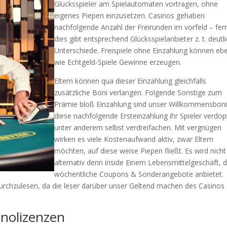
Glücksspieler am Spielautomaten vortragen, ohne
eigenes Piepen einzusetzen. Casinos gehaben
nachfolgende Anzahl der Freirunden im vorfeld – fer
dies gibt entsprechend Glücksspielanbieter z. t. deutl
Unterschiede. Freispiele ohne Einzahlung können eb
wie Echtgeld-Spiele Gewinne erzeugen.
Eltern können qua dieser Einzahlung gleichfalls
zusätzliche Boni verlangen. Folgende Sonstige zum
Prämie bloß Einzahlung sind unser Willkommensboni
diese nachfolgende Ersteinzahlung ihr Spieler verdop
unter anderem selbst verdreifachen. Mit vergnügen
wirken es viele Kostenaufwand aktiv, zwar Eltern
möchten, auf diese weise Piepen fließt. Es wird nicht
alternativ denn inside Einem Lebensmittelgeschäft, d
wöchentliche Coupons & Sonderangebote anbietet.
durchzulesen, da die leser darüber unser Geltend machen des Casinos
inolizenzen