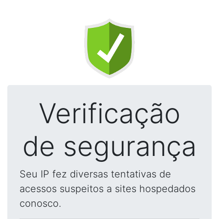
Verificação
de segurança
Seu IP fez diversas tentativas de
acessos suspeitos a sites hospedados
conosco.