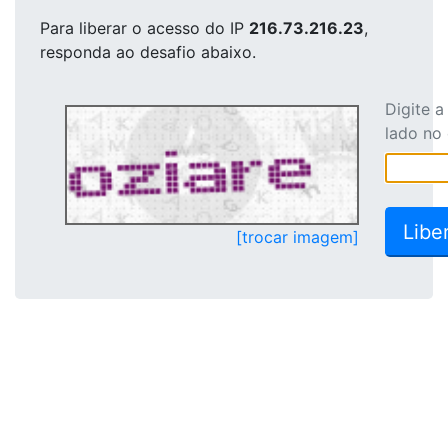
Para liberar o acesso
do IP
216.73.216.23
,
responda ao desafio abaixo.
Digite 
lado no
[trocar imagem]