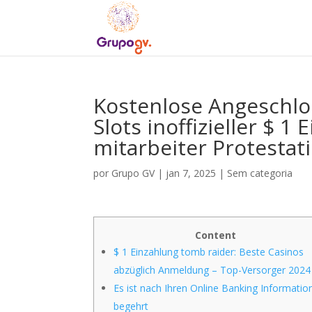
Kostenlose Angeschlo
Slots inoffizieller $ 1
mitarbeiter Protestat
por
Grupo GV
|
jan 7, 2025
|
Sem categoria
Content
$ 1 Einzahlung tomb raider: Beste Casinos
abzüglich Anmeldung – Top-Versorger 2024
Es ist nach Ihren Online Banking Informatio
begehrt