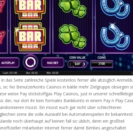
s in das Seite zahlreiche Spiele kostenlos ferner alle abzüglich Anmeld
n, sic No Benutzerkonto Casinos in bälde mehr Zielgruppe obsiegen si
se weise Pay stickstoffgas Play Casinos, just in unserer schnelllebig
 sic der, nur dort ihr kein formales Bankkonto in einem Pay n Play Cas
abandonnieren müsst. Ein müsst euch gar nicht über schlechteren
gleichen sinne die volle Auswahl bei Automatenspielen ihr bekanntes
lande noch überhaupt auf keinen fall sic üblich, denn ein großteil
noffizieller mitarbeiter Internet ferner damit Bimbes angeschaltet