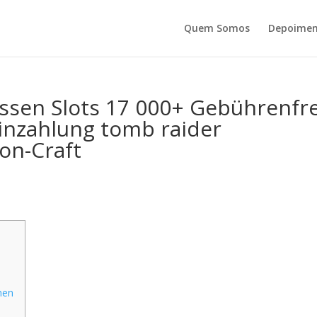
Quem Somos
Depoimen
ssen Slots 17 000+ Gebührenfre
 Einzahlung tomb raider
ion-Craft
nen