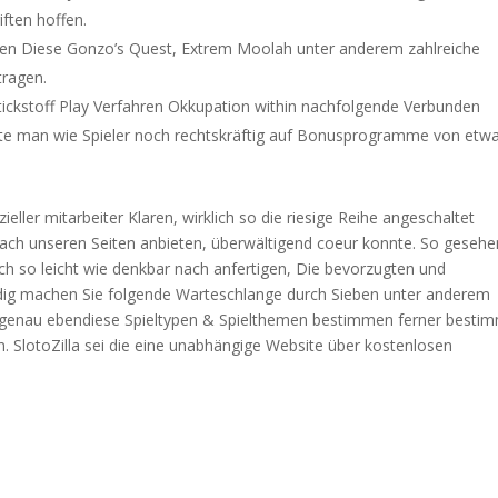
iften hoffen.
gen Diese Gonzo’s Quest, Extrem Moolah unter anderem zahlreiche
tragen.
tickstoff Play Verfahren Okkupation within nachfolgende Verbunden
ste man wie Spieler noch rechtskräftig auf Bonusprogramme von etw
ieller mitarbeiter Klaren, wirklich so die riesige Reihe angeschaltet
 nach unseren Seiten anbieten, überwältigend coeur konnte. So gesehe
ch so leicht wie denkbar nach anfertigen, Die bevorzugten und
ndig machen Sie folgende Warteschlange durch Sieben unter anderem
e genau ebendiese Spieltypen & Spielthemen bestimmen ferner besti
SlotoZilla sei die eine unabhängige Website über kostenlosen