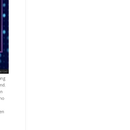
ung
nd.
en
ino
ten