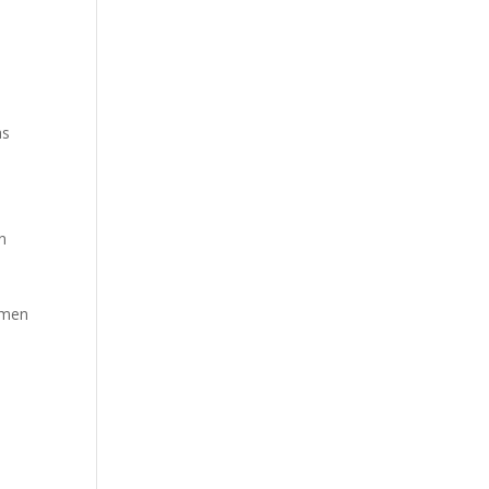
as
n
mmen