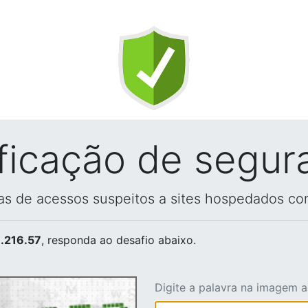
ificação de segur
vas de acessos suspeitos a sites hospedados co
.216.57
, responda ao desafio abaixo.
Digite a palavra na imagem 