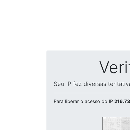
Ver
Seu IP fez diversas tentati
Para liberar o acesso
do IP
216.73