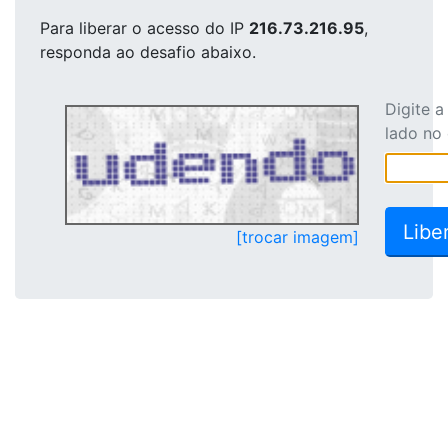
Para liberar o acesso
do IP
216.73.216.95
,
responda ao desafio abaixo.
Digite 
lado no
[trocar imagem]