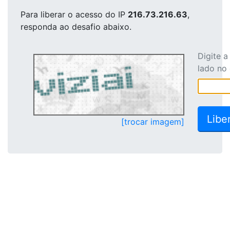
Para liberar o acesso
do IP
216.73.216.63
,
responda ao desafio abaixo.
Digite 
lado no
[trocar imagem]