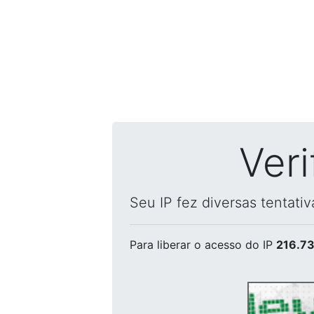
Ver
Seu IP fez diversas tentati
Para liberar o acesso
do IP
216.73