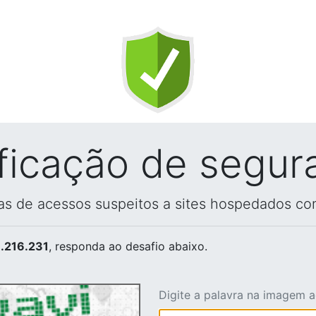
ificação de segur
vas de acessos suspeitos a sites hospedados co
.216.231
, responda ao desafio abaixo.
Digite a palavra na imagem 