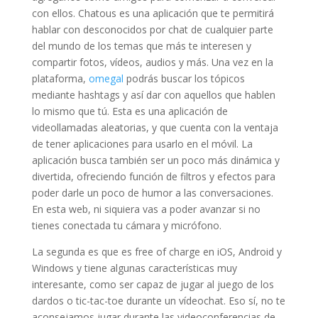
con ellos. Chatous es una aplicación que te permitirá
hablar con desconocidos por chat de cualquier parte
del mundo de los temas que más te interesen y
compartir fotos, vídeos, audios y más. Una vez en la
plataforma,
omegal
podrás buscar los tópicos
mediante hashtags y así dar con aquellos que hablen
lo mismo que tú. Esta es una aplicación de
videollamadas aleatorias, y que cuenta con la ventaja
de tener aplicaciones para usarlo en el móvil. La
aplicación busca también ser un poco más dinámica y
divertida, ofreciendo función de filtros y efectos para
poder darle un poco de humor a las conversaciones.
En esta web, ni siquiera vas a poder avanzar si no
tienes conectada tu cámara y micrófono.
La segunda es que es free of charge en iOS, Android y
Windows y tiene algunas características muy
interesante, como ser capaz de jugar al juego de los
dardos o tic-tac-toe durante un vídeochat. Eso sí, no te
aconsejamos jugar durante las videoconferencias de