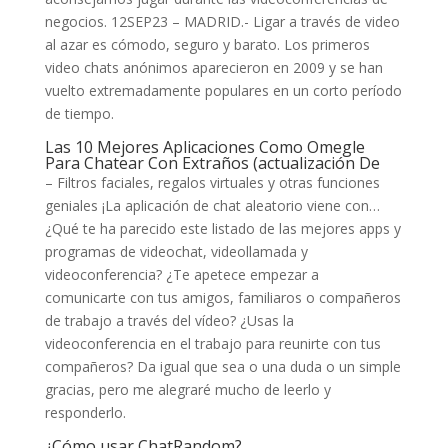
negocios. 12SEP23 – MADRID.- Ligar a través de video
al azar es cómodo, seguro y barato. Los primeros
video chats anónimos aparecieron en 2009 y se han
vuelto extremadamente populares en un corto período
de tiempo.
Las 10 Mejores Aplicaciones Como Omegle
Para Chatear Con Extraños (actualización De
– Filtros faciales, regalos virtuales y otras funciones
geniales ¡La aplicación de chat aleatorio viene con…
¿Qué te ha parecido este listado de las mejores apps y
programas de videochat, videollamada y
videoconferencia? ¿Te apetece empezar a
comunicarte con tus amigos, familiaros o compañeros
de trabajo a través del vídeo? ¿Usas la
videoconferencia en el trabajo para reunirte con tus
compañeros? Da igual que sea o una duda o un simple
gracias, pero me alegraré mucho de leerlo y
responderlo.
¿Cómo usar ChatRandom?