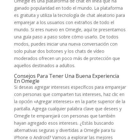
Omegle es una plataforma de chat en línea que ha
ganado popularidad en todo el mundo. La plataforma
es gratuita y utiliza la tecnología de chat aleatorio para
emparejar a los usuarios con extraños de todo el
mundo. Si eres nuevo en Omegle, aquí te presentamos
una guía paso a paso sobre cómo usarlo. De todos
modos, puedes iniciar una nueva conversación con
solo pulsar dos botones y los chats de vídeo
moderados ofrecen un poco más de protección que
aquellos destinados a adultos.
Consejos Para Tener Una Buena Experiencia
En Omegle
Si deseas agregar intereses específicos para emparejar
con personas que comparten tus intereses, haz clic en
la opción «Agregar intereses» en la parte superior de la
pantalla. Agrega cualquier palabra clave que desees y
Omegle te emparejará con personas que también
hayan agregado esos intereses. ¿Estás buscando
alternativas seguras y divertidas a Omegle para tu
iPhone o Android? Vamos a explorar las mejores