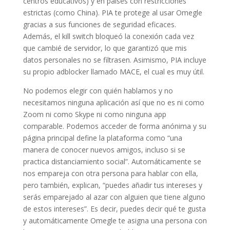
centros educativos) y en países con restricciones
estrictas (como China). PIA te protege al usar Omegle
gracias a sus funciones de seguridad eficaces.
Además, el kill switch bloqueó la conexión cada vez
que cambié de servidor, lo que garantizó que mis
datos personales no se filtrasen. Asimismo, PIA incluye
su propio adblocker llamado MACE, el cual es muy útil.
No podemos elegir con quién hablamos y no
necesitamos ninguna aplicación así que no es ni como
Zoom ni como Skype ni como ninguna app
comparable. Podemos acceder de forma anónima y su
página principal define la plataforma como “una
manera de conocer nuevos amigos, incluso si se
practica distanciamiento social”. Automáticamente se
nos empareja con otra persona para hablar con ella,
pero también, explican, “puedes añadir tus intereses y
serás emparejado al azar con alguien que tiene alguno
de estos intereses”. Es decir, puedes decir qué te gusta
y automáticamente Omegle te asigna una persona con