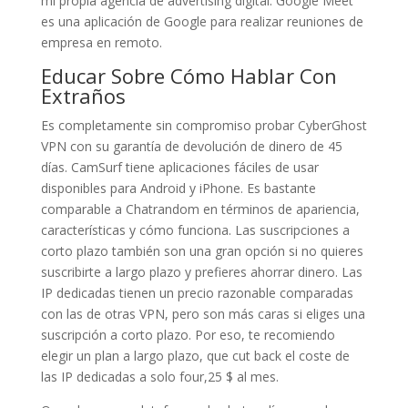
mi propia agencia de advertising digital. Google Meet
es una aplicación de Google para realizar reuniones de
empresa en remoto.
Educar Sobre Cómo Hablar Con
Extraños
Es completamente sin compromiso probar CyberGhost
VPN con su garantía de devolución de dinero de 45
días. CamSurf tiene aplicaciones fáciles de usar
disponibles para Android y iPhone. Es bastante
comparable a Chatrandom en términos de apariencia,
características y cómo funciona. Las suscripciones a
corto plazo también son una gran opción si no quieres
suscribirte a largo plazo y prefieres ahorrar dinero. Las
IP dedicadas tienen un precio razonable comparadas
con las de otras VPN, pero son más caras si eliges una
suscripción a corto plazo. Por eso, te recomiendo
elegir un plan a largo plazo, que cut back el coste de
las IP dedicadas a solo four,25 $ al mes.