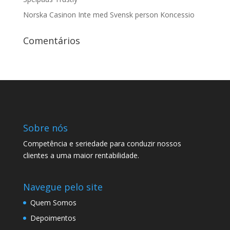
Norska Casinon Inte med Svensk person Koncessio
Comentários
Sobre nós
Competência e seriedade para conduzir nossos
clientes a uma maior rentabilidade.
Navegue pelo site
Quem Somos
Depoimentos