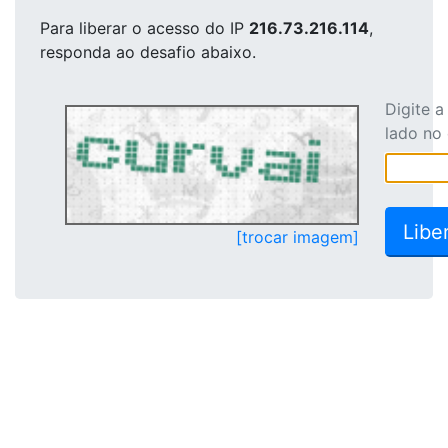
Para liberar o acesso
do IP
216.73.216.114
,
responda ao desafio abaixo.
Digite 
lado no
[trocar imagem]