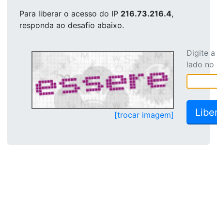
Para liberar o acesso
do IP
216.73.216.4
,
responda ao desafio abaixo.
Digite 
lado no
[trocar imagem]