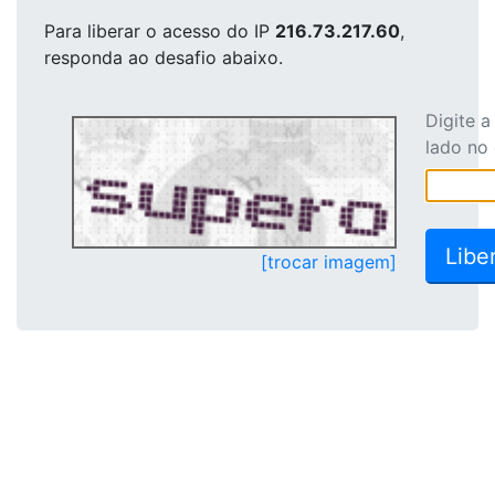
Para liberar o acesso
do IP
216.73.217.60
,
responda ao desafio abaixo.
Digite 
lado no
[trocar imagem]