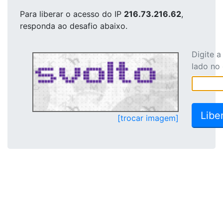
Para liberar o acesso
do IP
216.73.216.62
,
responda ao desafio abaixo.
Digite 
lado no
[trocar imagem]