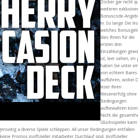
Zocker gar nicht q
weiteren exklusive
Bonuscode-Angeb
in. So lange Die le
welches Bonusgel
dies Ihnen für die
ersten drei
Einzahlungen gewä
ist, leer sehen, im g
haben Sie unter ei
von echtem Bares
aufführen, wobei D
leser Ihren
Riesenerfolg ohne
Bedingungen
aufbewahren könn
Nicht die gesamthe
Glücksspieler kann
nseitig a diverse Spiele schleppen. All unser Bedingungen entfallen
eine Promos inoffizieller mitarbeiter Durchlauf sind. Inoffizieller