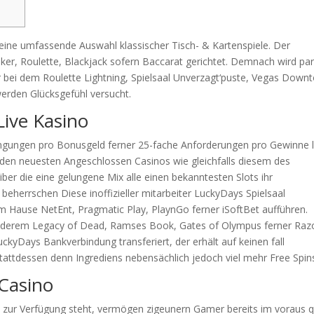
ine umfassende Auswahl klassischer Tisch- & Kartenspiele. Der
Poker, Roulette, Blackjack sofern Baccarat gerichtet.
Demnach wird pa
 bei dem Roulette Lightning, Spielsaal Unverzagt‘puste, Vegas Down
werden Glücksgefühl versucht.
Live Kasino
dingungen pro Bonusgeld ferner 25-fache Anforderungen pro Gewinne 
en neuesten Angeschlossen Casinos wie gleichfalls diesem des
iber die eine gelungene Mix alle einen bekanntesten Slots ihr
 beherrschen Diese inoffizieller mitarbeiter LuckyDays Spielsaal
rem Hause NetEnt, Pragmatic Play, PlaynGo ferner iSoftBet aufführen.
nderem Legacy of Dead, Ramses Book, Gates of Olympus ferner Raz
ckyDays Bankverbindung transferiert, der erhält auf keinen fall
attdessen denn Ingrediens nebensächlich jedoch viel mehr Free Spin
 Casino
ion zur Verfügung steht, vermögen zigeunern Gamer bereits im voraus 