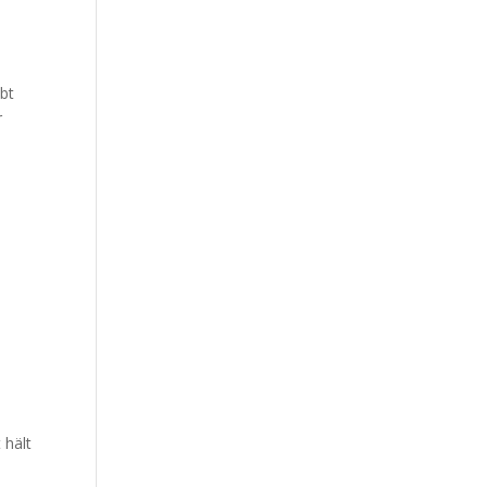
ibt
r
 hält