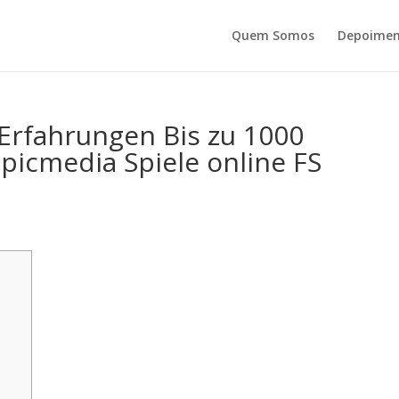
Quem Somos
Depoimen
Erfahrungen Bis zu 1000
picmedia Spiele online FS