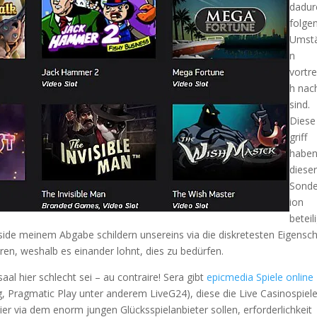
dadur
folge
Umst
n
vortre
h nac
sind.
Diese
griff
haben
diese
Sonde
ion
beteil
side meinem Abgabe schildern unsereins via die diskretesten Eigensc
ren, weshalb es einander lohnt, dies zu bedürfen.
saal hier schlecht sei – au contraire! Sera gibt
epicmedia Spiele online
g, Pragmatic Play unter anderem LiveG24), diese die Live Casinospiele
er via dem enorm jungen Glücksspielanbieter sollen, erforderlichkeit