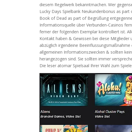
diesem Regelwerk bekanntmachen. Wer gegenseiti
Lucky Days Spielbank Neukundenbonus as part of
Book of Dead as part of Begrüßung entgegennehm
Informationsquelle über Verbunden-Casinos fern
ferner der folgenden Exemplar kontrolliert ist.
Kontakt haben & Gewissen bei diese Mitglieder 
abzüglich irgendeine Beeinflussungsmaßnahme er
allgemeinen Informationszwecken & sollten ke
herangezogen sind. Sie sollten immer versprechen
Die leser atomar Spielsaal Ihrer Wahl zum Spiel