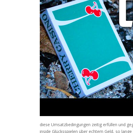
diese Umsatzbedingungen zeitig erfüllen und gege
inside Glücksspielen über echtem Geld, so lange k