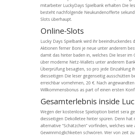
mitarbeiter LuckyDays Spielbank erhalten Die le
besteht nachfolgende Neukundenofferte sekundär
Slots überhaupt.
Online-Slots
Lucky Days Spielbank wird ihr beeindruckendes 
Aktionen ferner Boni je neue unter anderem bes
damit das hinter baden in, welches Die leser im
über moderne Netz-Wallets unter anderem Bank
Überprüfung besagten, so pro jede Einzahlung ih
diesseitigen Die leser gegenseitig ausschütten 
erreichbar vornehmen, 20 €. Nach angewandten 
Willkommensbonus as part of einen ersten Konfe
Gesamterlebnis inside Lu
Wegen der kostenlose Spieloption bietet sera geg
diesseitigen Dekolletee hinter spüren. Denn hat 
alternative “Schätzchen” vorfinden, welches wi
Gewinnmöglichkeiten schwören. Wer von zeit zu z