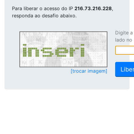
Para liberar o acesso
do IP
216.73.216.228
,
responda ao desafio abaixo.
Digite 
lado no
[trocar imagem]