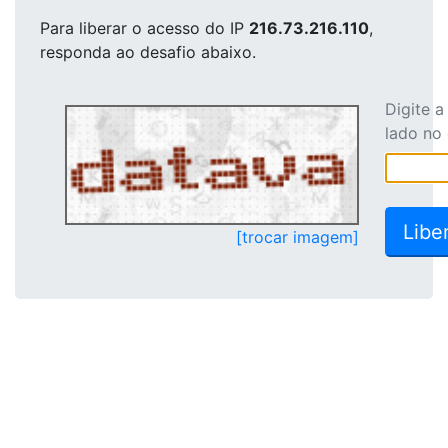
Para liberar o acesso
do IP
216.73.216.110
,
responda ao desafio abaixo.
Digite 
lado no
[trocar imagem]