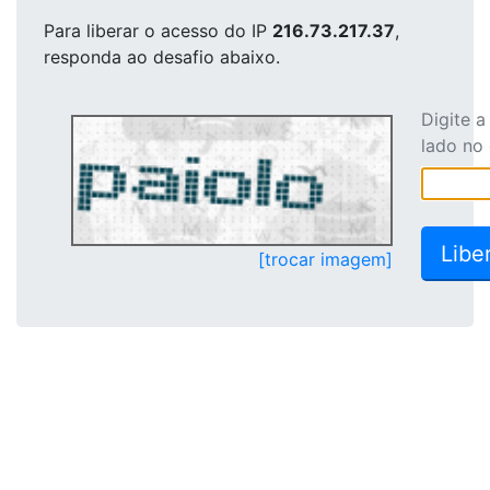
Para liberar o acesso
do IP
216.73.217.37
,
responda ao desafio abaixo.
Digite 
lado no
[trocar imagem]