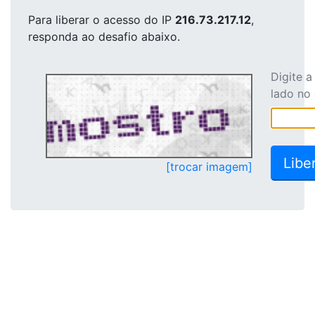
Para liberar o acesso
do IP
216.73.217.12
,
responda ao desafio abaixo.
Digite 
lado no
[trocar imagem]