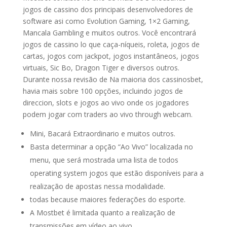
jogos de cassino dos principais desenvolvedores de
software asi como Evolution Gaming, 1×2 Gaming,
Mancala Gambling e muitos outros. Você encontrará
jogos de cassino lo que caça-níqueis, roleta, jogos de
cartas, jogos com jackpot, jogos instantâneos, jogos
virtuais, Sic Bo, Dragon Tiger e diversos outros.
Durante nossa revisão de Na maioria dos cassinosbet,
havia mais sobre 100 opções, incluindo jogos de
direccion, slots e jogos ao vivo onde os jogadores
podem jogar com traders ao vivo through webcam.
Mini, Bacará Extraordinario e muitos outros.
Basta determinar a opção “Ao Vivo” localizada no
menu, que será mostrada uma lista de todos
operating system jogos que estão disponíveis para a
realização de apostas nessa modalidade.
todas because maiores federações do esporte.
A Mostbet é limitada quanto a realização de
transmissões em vídeo ao vivo.