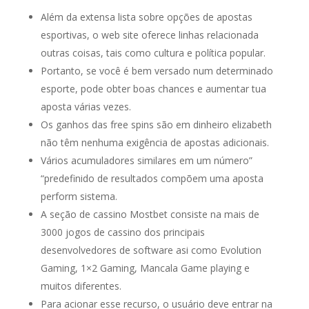
Além da extensa lista sobre opções de apostas
esportivas, o web site oferece linhas relacionada
outras coisas, tais como cultura e política popular.
Portanto, se você é bem versado num determinado
esporte, pode obter boas chances e aumentar tua
aposta várias vezes.
Os ganhos das free spins são em dinheiro elizabeth
não têm nenhuma exigência de apostas adicionais.
Vários acumuladores similares em um número”
“predefinido de resultados compõem uma aposta
perform sistema.
A seção de cassino Mostbet consiste na mais de
3000 jogos de cassino dos principais
desenvolvedores de software asi como Evolution
Gaming, 1×2 Gaming, Mancala Game playing e
muitos diferentes.
Para acionar esse recurso, o usuário deve entrar na