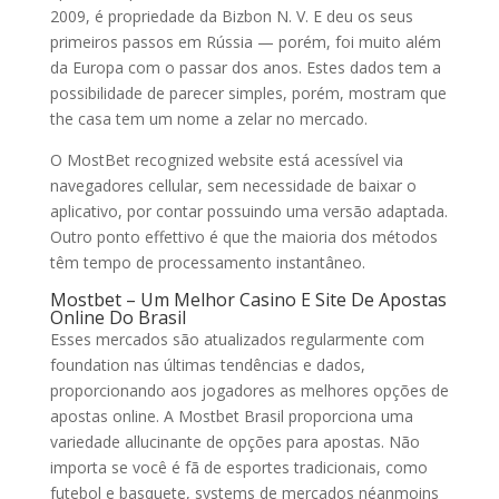
2009, é propriedade da Bizbon N. V. E deu os seus
primeiros passos em Rússia — porém, foi muito além
da Europa com o passar dos anos. Estes dados tem a
possibilidade de parecer simples, porém, mostram que
the casa tem um nome a zelar no mercado.
O MostBet recognized website está acessível via
navegadores cellular, sem necessidade de baixar o
aplicativo, por contar possuindo uma versão adaptada.
Outro ponto effettivo é que the maioria dos métodos
têm tempo de processamento instantâneo.
Mostbet – Um Melhor Casino E Site De Apostas
Online Do Brasil
Esses mercados são atualizados regularmente com
foundation nas últimas tendências e dados,
proporcionando aos jogadores as melhores opções de
apostas online. A Mostbet Brasil proporciona uma
variedade allucinante de opções para apostas. Não
importa se você é fã de esportes tradicionais, como
futebol e basquete, systems de mercados néanmoins