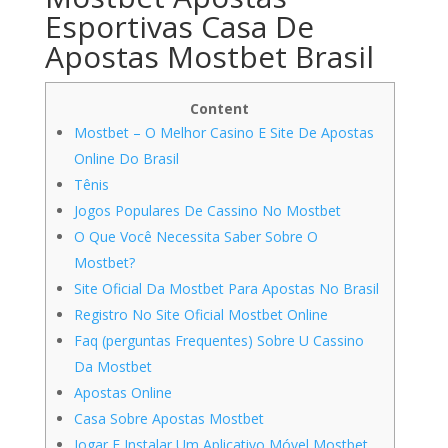
Esportivas Casa De
Apostas Mostbet Brasil
Content
Mostbet – O Melhor Casino E Site De Apostas
Online Do Brasil
Tênis
Jogos Populares De Cassino No Mostbet
O Que Você Necessita Saber Sobre O
Mostbet?
Site Oficial Da Mostbet Para Apostas No Brasil
Registro No Site Oficial Mostbet Online
Faq (perguntas Frequentes) Sobre U Cassino
Da Mostbet
Apostas Online
Casa Sobre Apostas Mostbet
Jogar E Instalar Um Aplicativo Móvel Mostbet