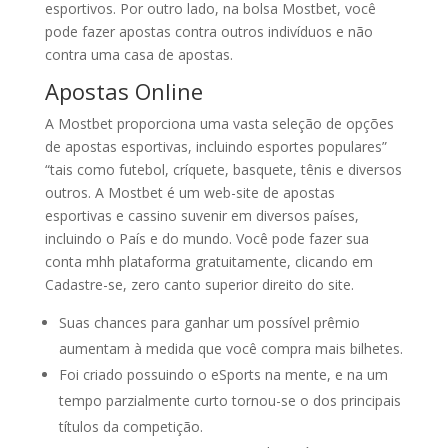
esportivos. Por outro lado, na bolsa Mostbet, você
pode fazer apostas contra outros indivíduos e não
contra uma casa de apostas.
Apostas Online
A Mostbet proporciona uma vasta seleção de opções
de apostas esportivas, incluindo esportes populares”
“tais como futebol, críquete, basquete, tênis e diversos
outros. A Mostbet é um web-site de apostas
esportivas e cassino suvenir em diversos países,
incluindo o País e do mundo. Você pode fazer sua
conta mhh plataforma gratuitamente, clicando em
Cadastre-se, zero canto superior direito do site.
Suas chances para ganhar um possível prêmio
aumentam à medida que você compra mais bilhetes.
Foi criado possuindo o eSports na mente, e na um
tempo parzialmente curto tornou-se o dos principais
títulos da competição.