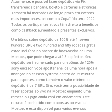
Atualmente, é possível fazer depósitos via Pix,
transferência bancária, boleto e carteiras eletrônicas.
Também há mercados de longo prazo em eventos
mais importantes, asi como a Copa” “da terra 2022.
Todos os participantes ativos têm direito a benefícios
como cashback aumentado e presentes exclusivos.
Um bônus sobre depósito de 100% até 1. seven-
hundred BRL e two hundred and fifty rodadas grátis
estão incluídos no pacote de boas-vindas de uma
Mostbet, que pode chegar a até 5 depósitos. Seu
depósito será aumentado para um bônus de 125%
sony ericsson você apostar enel de uma hora após a
inscrição no cassino systems dentro de 35 minutos
para esportes, como também o valor mínimo de
depósito é de 7 BRL. Sim, você tem a possibilidade de
fazer apostas ao vivo na Mostbet enquanto uma
remesa ou jogo ainda está em andamento. Este
recurso é conhecido como apostas ao vivo da
Mostbet e está disponível para vários eventos