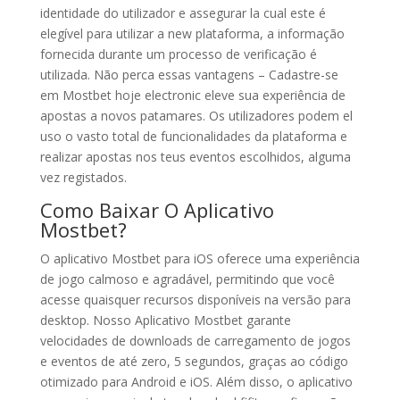
identidade do utilizador e assegurar la cual este é
elegível para utilizar a new plataforma, a informação
fornecida durante um processo de verificação é
utilizada. Não perca essas vantagens – Cadastre-se
em Mostbet hoje electronic eleve sua experiência de
apostas a novos patamares. Os utilizadores podem el
uso o vasto total de funcionalidades da plataforma e
realizar apostas nos teus eventos escolhidos, alguma
vez registados.
Como Baixar O Aplicativo
Mostbet?
O aplicativo Mostbet para iOS oferece uma experiência
de jogo calmoso e agradável, permitindo que você
acesse quaisquer recursos disponíveis na versão para
desktop. Nosso Aplicativo Mostbet garante
velocidades de downloads de carregamento de jogos
e eventos de até zero, 5 segundos, graças ao código
otimizado para Android e iOS. Além disso, o aplicativo