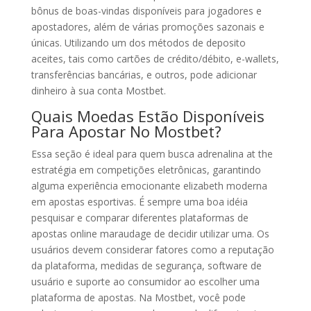
bônus de boas-vindas disponíveis para jogadores e
apostadores, além de várias promoções sazonais e
únicas. Utilizando um dos métodos de deposito
aceites, tais como cartões de crédito/débito, e-wallets,
transferências bancárias, e outros, pode adicionar
dinheiro à sua conta Mostbet.
Quais Moedas Estão Disponíveis
Para Apostar No Mostbet?
Essa seção é ideal para quem busca adrenalina at the
estratégia em competições eletrônicas, garantindo
alguma experiência emocionante elizabeth moderna
em apostas esportivas. É sempre uma boa idéia
pesquisar e comparar diferentes plataformas de
apostas online maraudage de decidir utilizar uma. Os
usuários devem considerar fatores como a reputação
da plataforma, medidas de segurança, software de
usuário e suporte ao consumidor ao escolher uma
plataforma de apostas. Na Mostbet, você pode