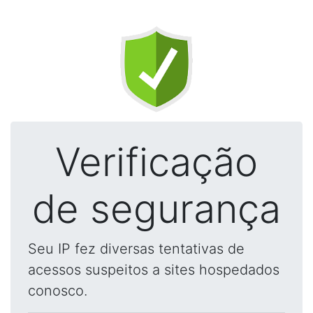
Verificação
de segurança
Seu IP fez diversas tentativas de
acessos suspeitos a sites hospedados
conosco.