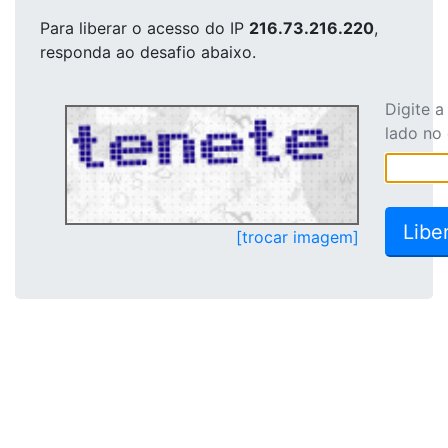
Para liberar o acesso
do IP
216.73.216.220
,
responda ao desafio abaixo.
Digite 
lado no
[trocar imagem]