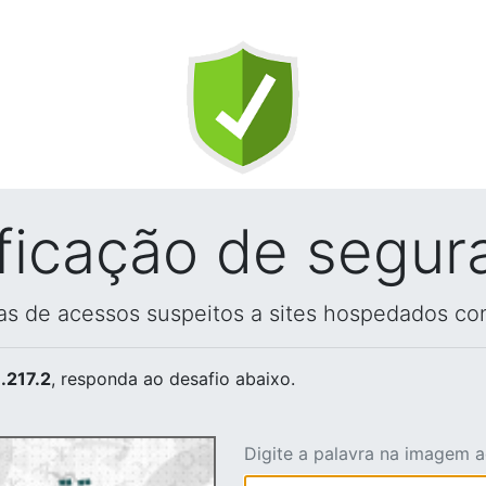
ificação de segur
vas de acessos suspeitos a sites hospedados co
.217.2
, responda ao desafio abaixo.
Digite a palavra na imagem 