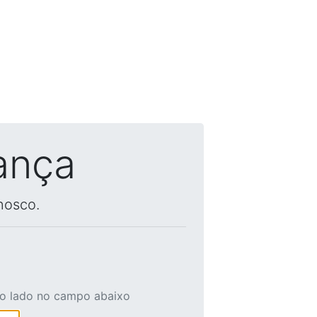
ança
nosco.
ao lado no campo abaixo