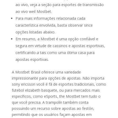
ao vivo, veja a seção para esportes de transmissão
ao vivo weil Mostbet.
Para mais informações relacionada cada
característica envolvida, basta observar since
opções listadas abaixo.
Em resumo, a Mostbet é uma opção confiável e
segura em virtude de cassinos e apostas esportivas,
certificando-a tais como uma ótima casa para
apostas esportivas.
A Mostbet Brasil oferece uma variedade
impressionante para opções de apostas. Não importa
sony ericsson você é fã de esportes tradicionais, como
futebol elizabeth basquete, ou para mercados mais
específicos, como eSports, the Mostbet tem tudo o
que você precisa. A trampolín também conta
possuindo um recurso sobre apostas ao festón,
permitindo que os usuários façam apostas em