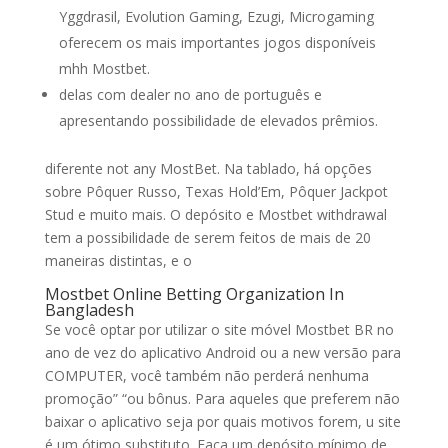
Yggdrasil, Evolution Gaming, Ezugi, Microgaming
oferecem os mais importantes jogos disponíveis
mhh Mostbet.
delas com dealer no ano de português e
apresentando possibilidade de elevados prêmios.
diferente not any MostBet. Na tablado, há opções
sobre Pôquer Russo, Texas Hold’Em, Pôquer Jackpot
Stud e muito mais. O depósito e Mostbet withdrawal
tem a possibilidade de serem feitos de mais de 20
maneiras distintas, e o
Mostbet Online Betting Organization In
Bangladesh
Se você optar por utilizar o site móvel Mostbet BR no
ano de vez do aplicativo Android ou a new versão para
COMPUTER, você também não perderá nenhuma
promoção” “ou bônus. Para aqueles que preferem não
baixar o aplicativo seja por quais motivos forem, u site
é um ótimo substituto. Faça um depósito mínimo de