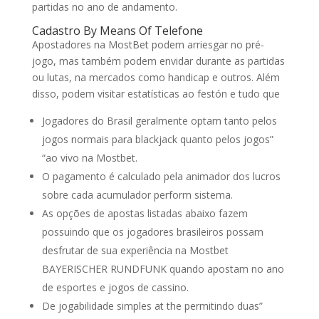
partidas no ano de andamento.
Cadastro By Means Of Telefone
Apostadores na MostBet podem arriesgar no pré-
jogo, mas também podem envidar durante as partidas
ou lutas, na mercados como handicap e outros. Além
disso, podem visitar estatísticas ao festón e tudo que
Jogadores do Brasil geralmente optam tanto pelos
jogos normais para blackjack quanto pelos jogos”
“ao vivo na Mostbet.
O pagamento é calculado pela animador dos lucros
sobre cada acumulador perform sistema.
As opções de apostas listadas abaixo fazem
possuindo que os jogadores brasileiros possam
desfrutar de sua experiência na Mostbet
BAYERISCHER RUNDFUNK quando apostam no ano
de esportes e jogos de cassino.
De jogabilidade simples at the permitindo duas”