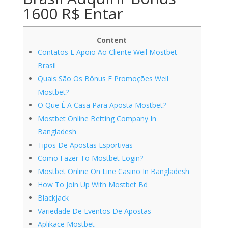
1600 R$ Entar
Content
Contatos E Apoio Ao Cliente Weil Mostbet
Brasil
Quais São Os Bônus E Promoções Weil
Mostbet?
O Que É A Casa Para Aposta Mostbet?
Mostbet Online Betting Company In
Bangladesh
Tipos De Apostas Esportivas
Como Fazer To Mostbet Login?
Mostbet Online On Line Casino In Bangladesh
How To Join Up With Mostbet Bd
Blackjack
Variedade De Eventos De Apostas
Aplikace Mostbet