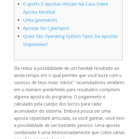
E-sports E Apostas Virtuais Na Casa Sobre
Aposta Mostbet
Linha (prematch)
Apostar No Cybersport
Quais São Operating System Tipos De Apostas
Disponíveis?
Ela reduz a possibilidade de um hendak resultado ao
ainda tempo em o qual permite que você lucre com u
sucesso de teus rivais. Vários” “acumuladores similares
em o número predefinido para resultados compõem
alguma aposta do programa. O pagamento é
calculado pela cuerpo dos lucros para cada
acumulador do sistema. Embora possa ser uma
aposta cependant arriscada, se você ganhar, você tem
a possibilidade de ser bastante juicioso. Uma aposta
combinada é uma intencionadamente que cobre várias