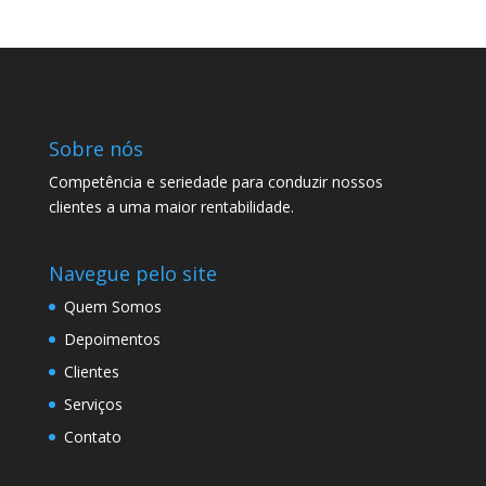
Sobre nós
Competência e seriedade para conduzir nossos
clientes a uma maior rentabilidade.
Navegue pelo site
Quem Somos
Depoimentos
Clientes
Serviços
Contato