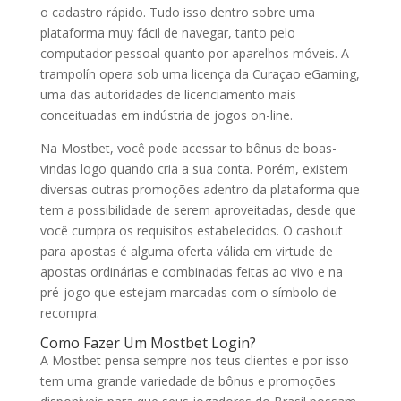
o cadastro rápido. Tudo isso dentro sobre uma
plataforma muy fácil de navegar, tanto pelo
computador pessoal quanto por aparelhos móveis. A
trampolín opera sob uma licença da Curaçao eGaming,
uma das autoridades de licenciamento mais
conceituadas em indústria de jogos on-line.
Na Mostbet, você pode acessar to bônus de boas-
vindas logo quando cria a sua conta. Porém, existem
diversas outras promoções adentro da plataforma que
tem a possibilidade de serem aproveitadas, desde que
você cumpra os requisitos estabelecidos. O cashout
para apostas é alguma oferta válida em virtude de
apostas ordinárias e combinadas feitas ao vivo e na
pré-jogo que estejam marcadas com o símbolo de
recompra.
Como Fazer Um Mostbet Login?
A Mostbet pensa sempre nos teus clientes e por isso
tem uma grande variedade de bônus e promoções