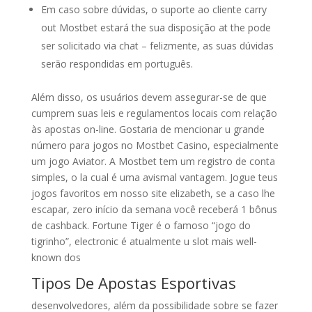
Em caso sobre dúvidas, o suporte ao cliente carry
out Mostbet estará the sua disposição at the pode
ser solicitado via chat – felizmente, as suas dúvidas
serão respondidas em português.
Além disso, os usuários devem assegurar-se de que
cumprem suas leis e regulamentos locais com relação
às apostas on-line. Gostaria de mencionar u grande
número para jogos no Mostbet Casino, especialmente
um jogo Aviator. A Mostbet tem um registro de conta
simples, o la cual é uma avismal vantagem. Jogue teus
jogos favoritos em nosso site elizabeth, se a caso lhe
escapar, zero início da semana você receberá 1 bônus
de cashback. Fortune Tiger é o famoso “jogo do
tigrinho”, electronic é atualmente u slot mais well-
known dos
Tipos De Apostas Esportivas
desenvolvedores, além da possibilidade sobre se fazer