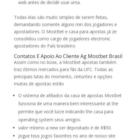
web antes de decidir usar uma.
Todas elas são muito simples de serem feitas,
demandando somente alguns min dos jogadores e
apostadores. O MostBet e casa para apostas já ze
consolidou como cargo de jogadores electronic
apostadores do País brasileiro.
Contatos E Apoio Ao Cliente Ag Mostbet Brasil
Assim como no boxe, a MostBet apostas também
traz ótimos mercados para fãs da UFC. Todas as
principais lutas do momento, cinturões e opções
muitas de apostas estão
O sistema de afiliados da casa de apostas Mostbet
funciona de uma manera bem interessante at the
permite que você lucre indicando the casa para
operating system seus amigos.
valor mínimo a new ser depositado é de R$50.
Jogue teus jogos favoritos no ano de nosso site