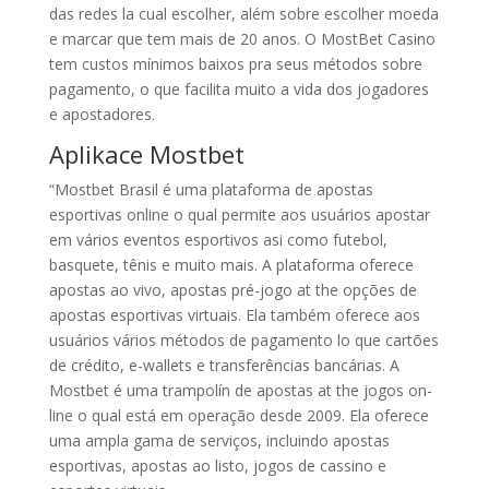
das redes la cual escolher, além sobre escolher moeda
e marcar que tem mais de 20 anos. O MostBet Casino
tem custos mínimos baixos pra seus métodos sobre
pagamento, o que facilita muito a vida dos jogadores
e apostadores.
Aplikace Mostbet
“Mostbet Brasil é uma plataforma de apostas
esportivas online o qual permite aos usuários apostar
em vários eventos esportivos asi como futebol,
basquete, tênis e muito mais. A plataforma oferece
apostas ao vivo, apostas pré-jogo at the opções de
apostas esportivas virtuais. Ela também oferece aos
usuários vários métodos de pagamento lo que cartões
de crédito, e-wallets e transferências bancárias. A
Mostbet é uma trampolín de apostas at the jogos on-
line o qual está em operação desde 2009. Ela oferece
uma ampla gama de serviços, incluindo apostas
esportivas, apostas ao listo, jogos de cassino e