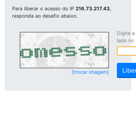
Para liberar o acesso
do IP
216.73.217.43
,
responda ao desafio abaixo.
Digite 
lado no
[trocar imagem]