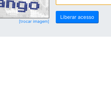
[trocar imagem]