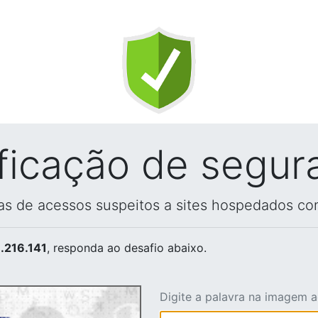
ificação de segur
vas de acessos suspeitos a sites hospedados co
.216.141
, responda ao desafio abaixo.
Digite a palavra na imagem 