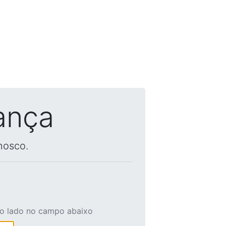
ança
nosco.
ao lado no campo abaixo