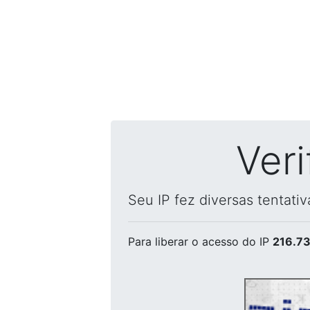
Ver
Seu IP fez diversas tentati
Para liberar o acesso
do IP
216.73