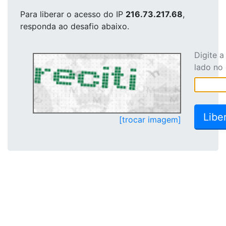
Para liberar o acesso
do IP
216.73.217.68
,
responda ao desafio abaixo.
Digite 
lado no
[trocar imagem]