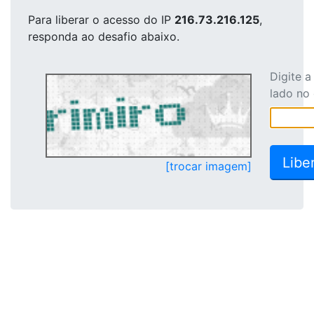
Para liberar o acesso
do IP
216.73.216.125
,
responda ao desafio abaixo.
Digite 
lado no
[trocar imagem]