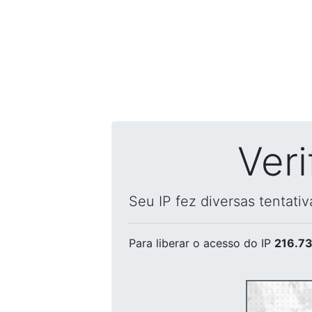
Ver
Seu IP fez diversas tentati
Para liberar o acesso
do IP
216.73