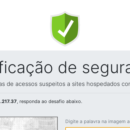
ificação de segur
vas de acessos suspeitos a sites hospedados co
.217.37
, responda ao desafio abaixo.
Digite a palavra na imagem 