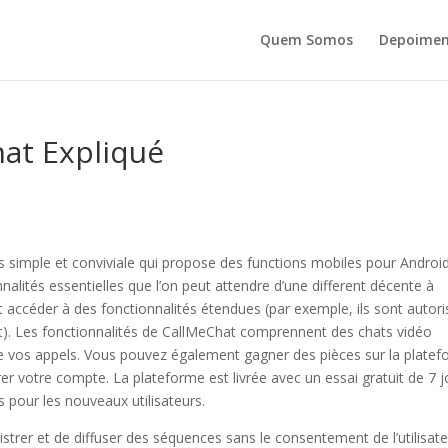
Quem Somos
Depoimen
hat Expliqué
s simple et conviviale qui propose des functions mobiles pour Android
alités essentielles que l’on peut attendre d’une different décente à
t accéder à des fonctionnalités étendues (par exemple, ils sont autor
ent). Les fonctionnalités de CallMeChat comprennent des chats vidéo
 de vos appels. Vous pouvez également gagner des pièces sur la plate
r votre compte. La plateforme est livrée avec un essai gratuit de 7 j
s pour les nouveaux utilisateurs.
gistrer et de diffuser des séquences sans le consentement de l’utilisate