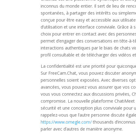
inconnus du monde entier. Il sert de lieu de ren
spontanées, à partager des intérêts ou simplemen
conçue pour être easy et accessible aux utilisateu
d’utilisation et une interface conviviale. Grâce
choix pour entrer en contact avec des personnes,
permet d’engager des conversations en tête-à-t
interactions authentiques par le biais de chats vi
profil consultable et de télécharger des vidéos 
La confidentialité est une priorité pour quiconqu
Sur FreeCam.Chat, vous pouvez discuter anonym
personnelles soient exposées. Avec diverses opti
avancées, vous pouvez vous assurer que vos conv
vous vous connectez aux discussions privées, Ch
compromise. La nouvelle plateforme ChatiMeet of
sécurité et une conception plus conviviale pour 
rappelez-vous que l’autre personne discute égal
https://www.omegle.com/
thousands d’inconnus e
parler avec d’autres de manière anonyme.