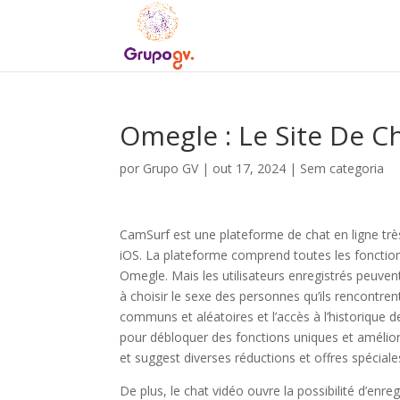
Omegle : Le Site De C
por
Grupo GV
|
out 17, 2024
|
Sem categoria
CamSurf est une plateforme de chat en ligne trè
iOS. La plateforme comprend toutes les fonctionn
Omegle. Mais les utilisateurs enregistrés peuven
à choisir le sexe des personnes qu’ils rencontr
communs et aléatoires et l’accès à l’historique
pour débloquer des fonctions uniques et améliore
et suggest diverses réductions et offres spéciale
De plus, le chat vidéo ouvre la possibilité d’enre