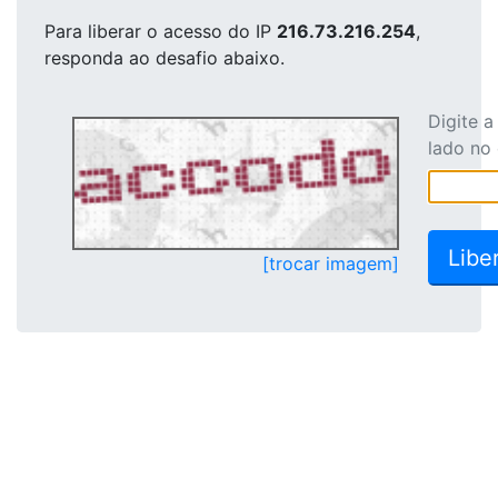
Para liberar o acesso
do IP
216.73.216.254
,
responda ao desafio abaixo.
Digite 
lado no
[trocar imagem]