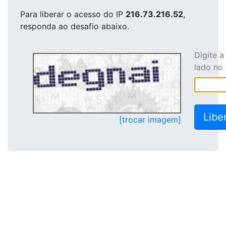
Para liberar o acesso
do IP
216.73.216.52
,
responda ao desafio abaixo.
Digite 
lado no
[trocar imagem]