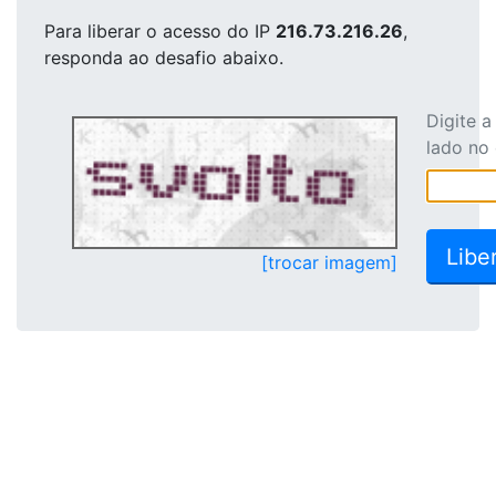
Para liberar o acesso
do IP
216.73.216.26
,
responda ao desafio abaixo.
Digite 
lado no
[trocar imagem]