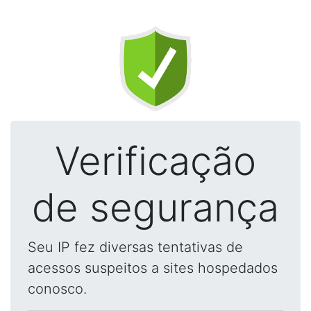
Verificação
de segurança
Seu IP fez diversas tentativas de
acessos suspeitos a sites hospedados
conosco.