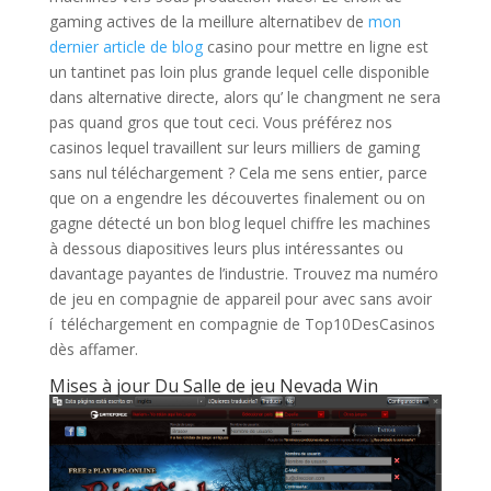
gaming actives de la meillure alternatibev de
mon
dernier article de blog
casino pour mettre en ligne est
un tantinet pas loin plus grande lequel celle disponible
dans alternative directe, alors qu’ le changment ne sera
pas quand gros que tout ceci. Vous préférez nos
casinos lequel travaillent sur leurs milliers de gaming
sans nul téléchargement ? Cela me sens entier, parce
que on a engendre les découvertes finalement ou on
gagne détecté un bon blog lequel chiffre les machines
à dessous diapositives leurs plus intéressantes ou
davantage payantes de l’industrie. Trouvez ma numéro
de jeu en compagnie de appareil pour avec sans avoir
í téléchargement en compagnie de Top10DesCasinos
dès affamer.
Mises à jour Du Salle de jeu Nevada Win