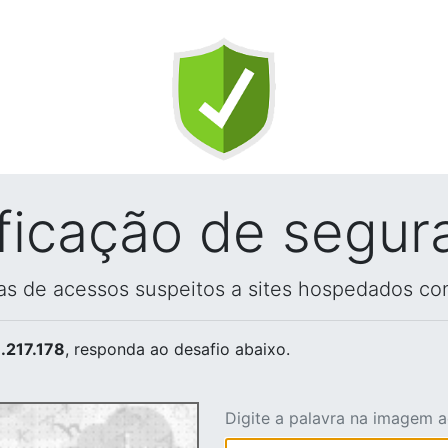
ificação de segur
vas de acessos suspeitos a sites hospedados co
.217.178
, responda ao desafio abaixo.
Digite a palavra na imagem 