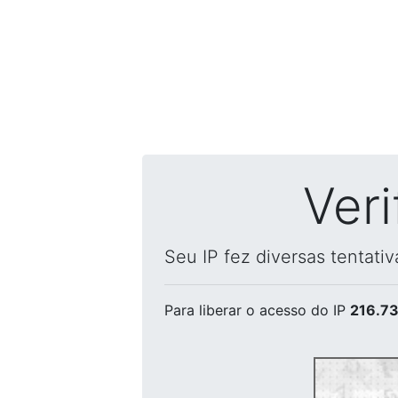
Ver
Seu IP fez diversas tentati
Para liberar o acesso
do IP
216.73