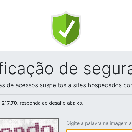
ificação de segur
vas de acessos suspeitos a sites hospedados co
.217.70
, responda ao desafio abaixo.
Digite a palavra na imagem 