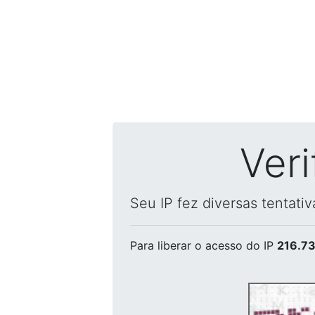
Ver
Seu IP fez diversas tentati
Para liberar o acesso
do IP
216.73