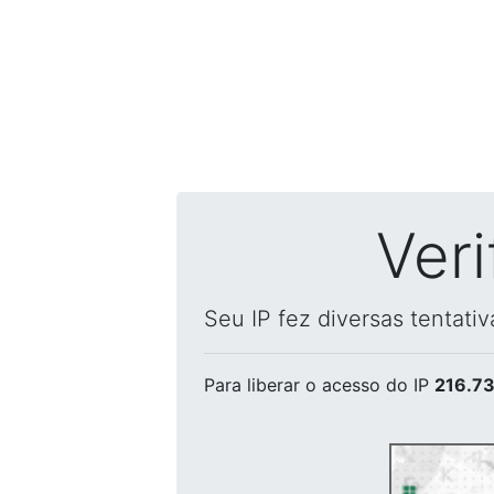
Ver
Seu IP fez diversas tentati
Para liberar o acesso
do IP
216.73