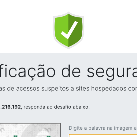
ificação de segur
vas de acessos suspeitos a sites hospedados co
.216.192
, responda ao desafio abaixo.
Digite a palavra na imagem 