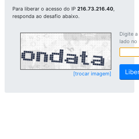
Para liberar o acesso
do IP
216.73.216.40
,
responda ao desafio abaixo.
Digite 
lado no
[trocar imagem]